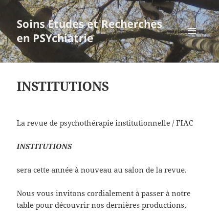
Soins Etudes et Recherches
en PSYchiatrie
MENU
ET
WIDGETS
INSTITUTIONS
La revue de psychothérapie institutionnelle / FIAC
INSTITUTIONS
sera cette année à nouveau au salon de la revue.
Nous vous invitons cordialement à passer à notre
table pour découvrir nos dernières productions,