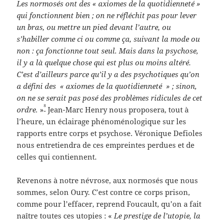
Les normosés ont des « axiomes de la quotidienneté »
qui fonctionnent bien ; on ne réfléchit pas pour lever
un bras, ou mettre un pied devant l’autre, ou
s’habiller comme ci ou comme ça, suivant la mode ou
non : ça fonctionne tout seul. Mais dans la psychose,
il y a là quelque chose qui est plus ou moins altéré.
C’est d’ailleurs parce qu’il y a des psychotiques qu’on
a défini des « axiomes de la quotidienneté » ; sinon,
on ne se serait pas posé des problèmes ridicules de cet
8
ordre.
»
Jean-Marc Henry nous proposera, tout à
l’heure, un éclairage phénoménologique sur les
rapports entre corps et psychose. Véronique Defioles
nous entretiendra de ces empreintes perdues et de
celles qui contiennent.
Revenons à notre névrose, aux normosés que nous
sommes, selon Oury. C’est contre ce corps prison,
comme pour l’effacer, reprend Foucault, qu’on a fait
naître toutes ces utopies : «
Le prestige de l’utopie, la