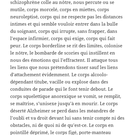
schizophrène colle au nôtre, nous percute ou se
mutile, corps morcelé, corps en miettes, corps
neuroleptisé, corps qui ne respecte pas les distances
intimes et qui semble vouloir entrer dans la bulle
du soignant, corps qui irrupte, sans frapper, dans
l’espace infirmier, corps qui exige, corps qui fait
peur. Le corps borderline se rit des limites, colonise
le nôtre, le bombarde de scories qui instillent en
nous des émotions qui l’effractent. Il attaque tous
les liens que nous prétendons tisser sauf les liens
d’attachement évidemment. Le corps alcoolo-
dépendant titube, vacille ou explose dans des
conduites de parade qui le font tenir debout. Le
corps squelettique anorexique se vomit, se remplit,
se maîtrise, s’unisexe jusqu’à en mourir. Le corps
déserté Alzheimer se perd dans les méandres de
l’oubli et va droit devant lui sans tenir compte ni des
obstacles, ni de quoi ni de qu’est-ce. Le corps en
pointillé déprimé, le corps figé, porte-manteau