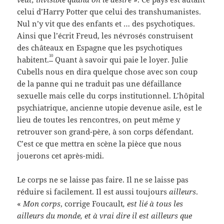
celui d’Harry Potter que celui des transhumanistes.
Nul n’y vit que des enfants et … des psychotiques.
Ainsi que l’écrit Freud, les névrosés construisent
des châteaux en Espagne que les psychotiques
10
habitent.
Quant à savoir qui paie le loyer. Julie
Cubells nous en dira quelque chose avec son coup
de la panne qui ne traduit pas une défaillance
sexuelle mais celle du corps institutionnel. L’hôpital
psychiatrique, ancienne utopie devenue asile, est le
lieu de toutes les rencontres, on peut même y
retrouver son grand-père, à son corps défendant.
C’est ce que mettra en scène la pièce que nous
jouerons cet après-midi.
Le corps ne se laisse pas faire. Il ne se laisse pas
réduire si facilement. Il est aussi toujours
ailleurs
.
«
Mon corps
, corrige Foucault
, est lié à tous les
ailleurs du monde, et à vrai dire il est ailleurs que