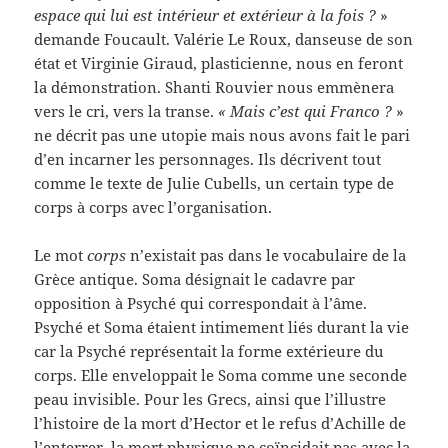
espace qui lui est intérieur et extérieur à la fois ?
»
demande Foucault. Valérie Le Roux, danseuse de son
état et Virginie Giraud, plasticienne, nous en feront
la démonstration. Shanti Rouvier nous emmènera
vers le cri, vers la transe.
« Mais c’est qui Franco ?
»
ne décrit pas une utopie mais nous avons fait le pari
d’en incarner les personnages. Ils décrivent tout
comme le texte de Julie Cubells, un certain type de
corps à corps avec l’organisation.
Le mot
corps
n’existait pas dans le vocabulaire de la
Grèce antique. Soma désignait le cadavre par
opposition à Psyché qui correspondait à l’âme.
Psyché et Soma étaient intimement liés durant la vie
car la Psyché représentait la forme extérieure du
corps. Elle enveloppait le Soma comme une seconde
peau invisible. Pour les Grecs, ainsi que l’illustre
l’histoire de la mort d’Hector et le refus d’Achille de
l’enterrer, la mort physique ne coïncidait pas avec la