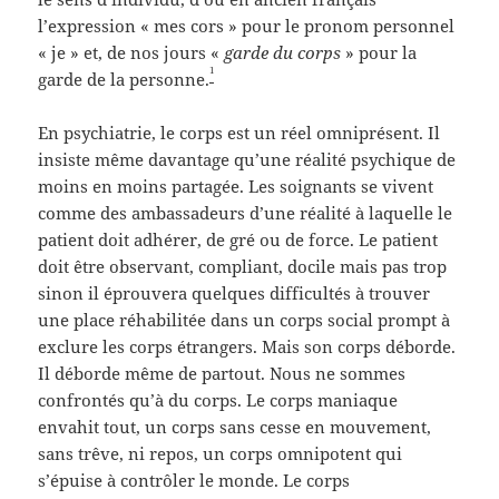
l’expression « mes cors » pour le pronom personnel
« je » et, de nos jours «
garde du corps
» pour la
1
garde de la personne.
En psychiatrie, le corps est un réel omniprésent. Il
insiste même davantage qu’une réalité psychique de
moins en moins partagée. Les soignants se vivent
comme des ambassadeurs d’une réalité à laquelle le
patient doit adhérer, de gré ou de force. Le patient
doit être observant, compliant, docile mais pas trop
sinon il éprouvera quelques difficultés à trouver
une place réhabilitée dans un corps social prompt à
exclure les corps étrangers. Mais son corps déborde.
Il déborde même de partout. Nous ne sommes
confrontés qu’à du corps. Le corps maniaque
envahit tout, un corps sans cesse en mouvement,
sans trêve, ni repos, un corps omnipotent qui
s’épuise à contrôler le monde. Le corps