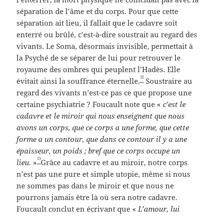
séparation de l’âme et du corps. Pour que cette
séparation ait lieu, il fallait que le cadavre soit
enterré ou brûlé, c’est-à-dire soustrait au regard des
vivants. Le Soma, désormais invisible, permettait à
la Psyché de se séparer de lui pour retrouver le
royaume des ombres qui peuplent l’Hadès. Elle
12
évitait ainsi la souffrance éternelle.
Soustraire au
regard des vivants n’est-ce pas ce que propose une
certaine psychiatrie ? Foucault note que «
c’est le
cadavre et le miroir qui nous enseignent que nous
avons un corps, que ce corps a une forme, que cette
forme a un contour, que dans ce contour il y a une
épaisseur, un poids ; bref que ce corps occupe un
13
lieu.
»
Grâce au cadavre et au miroir, notre corps
n’est pas une pure et simple utopie, même si nous
ne sommes pas dans le miroir et que nous ne
pourrons jamais être là où sera notre cadavre.
Foucault conclut en écrivant que «
L’amour, lui