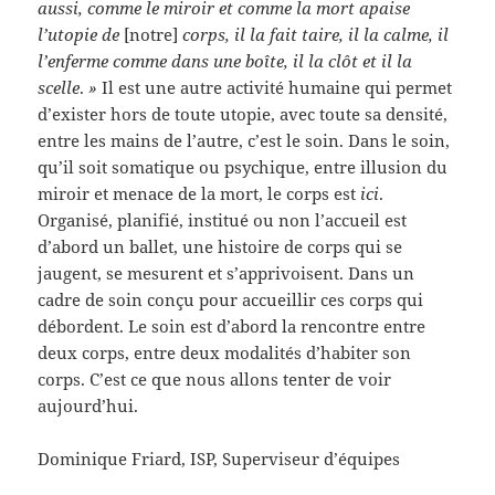
aussi, comme le miroir et comme la mort apaise
l’utopie de
[notre]
corps, il la fait taire, il la calme, il
l’enferme comme dans une boîte, il la clôt et il la
scelle
.
»
Il est une autre activité humaine qui permet
d’exister hors de toute utopie, avec toute sa densité,
entre les mains de l’autre, c’est le soin. Dans le soin,
qu’il soit somatique ou psychique, entre illusion du
miroir et menace de la mort, le corps est
ici
.
Organisé, planifié, institué ou non l’accueil est
d’abord un ballet, une histoire de corps qui se
jaugent, se mesurent et s’apprivoisent. Dans un
cadre de soin conçu pour accueillir ces corps qui
débordent. Le soin est d’abord la rencontre entre
deux corps, entre deux modalités d’habiter son
corps. C’est ce que nous allons tenter de voir
aujourd’hui.
Dominique Friard, ISP, Superviseur d’équipes