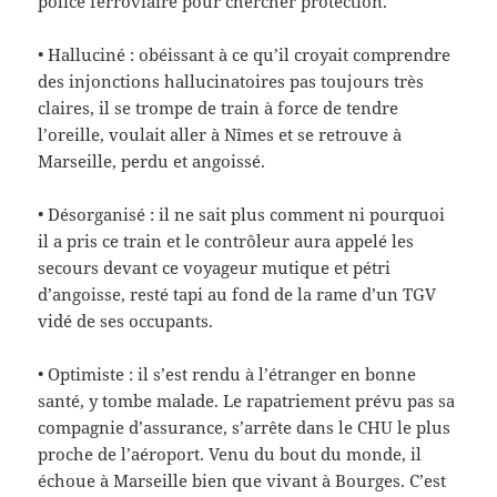
police ferroviaire pour chercher protection.
• Halluciné : obéissant à ce qu’il croyait comprendre
des injonctions hallucinatoires pas toujours très
claires, il se trompe de train à force de tendre
l’oreille, voulait aller à Nîmes et se retrouve à
Marseille, perdu et angoissé.
• Désorganisé : il ne sait plus comment ni pourquoi
il a pris ce train et le contrôleur aura appelé les
secours devant ce voyageur mutique et pétri
d’angoisse, resté tapi au fond de la rame d’un TGV
vidé de ses occupants.
• Optimiste : il s’est rendu à l’étranger en bonne
santé, y tombe malade. Le rapatriement prévu pas sa
compagnie d’assurance, s’arrête dans le CHU le plus
proche de l’aéroport. Venu du bout du monde, il
échoue à Marseille bien que vivant à Bourges. C’est