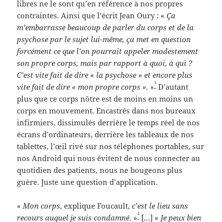
libres ne le sont qu’en référence à nos propres
contraintes. Ainsi que l’écrit Jean Oury : «
Ça
m’embarrasse beaucoup de parler du corps et de la
psychose par le sujet lui-même, ça met en question
forcément ce que l’on pourrait appeler modestement
son propre corps, mais par rapport à quoi, à qui ?
C’est vite fait de dire « la psychose » et encore plus
3
vite fait de dire « mon propre corps ».
»
D’autant
plus que ce corps nôtre est de moins en moins un
corps en mouvement. Encastrés dans nos bureaux
infirmiers, dissimulés derrière le temps réel de nos
écrans d’ordinateurs, derrière les tableaux de nos
tablettes, l’œil rivé sur nos téléphones portables, sur
nos Android qui nous évitent de nous connecter au
quotidien des patients, nous ne bougeons plus
guère. Juste une question d’application.
«
Mon corps
, explique Foucault,
c’est le lieu sans
4
recours auquel je suis condamné
. »
[…] «
Je peux bien