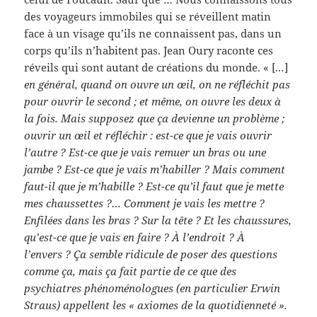
des voyageurs immobiles qui se réveillent matin
face à un visage qu’ils ne connaissent pas, dans un
corps qu’ils n’habitent pas. Jean Oury raconte ces
réveils qui sont autant de créations du monde. « [
…
]
en général, quand on ouvre un œil, on ne réfléchit pas
pour ouvrir le second ; et même, on ouvre les deux à
la fois. Mais supposez que ça devienne un problème ;
ouvrir un œil et réfléchir : est-ce que je vais ouvrir
l’autre ? Est-ce que je vais remuer un bras ou une
jambe ? Est-ce que je vais m’habiller ? Mais comment
faut-il que je m’habille ? Est-ce qu’il faut que je mette
mes chaussettes ?… Comment je vais les mettre ?
Enfilées dans les bras ? Sur la tête ? Et les chaussures,
qu’est-ce que je vais en faire ? À l’endroit ? À
l’envers ? Ça semble ridicule de poser des questions
comme ça, mais ça fait partie de ce que des
psychiatres phénoménologues (en particulier Erwin
Straus) appellent les « axiomes de la quotidienneté ».