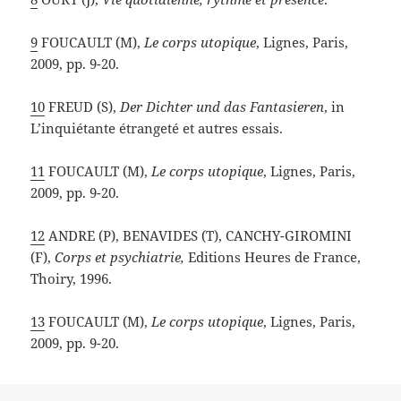
9
FOUCAULT (M),
Le corps utopique
, Lignes, Paris,
2009, pp. 9-20.
10
FREUD (S),
Der Dichter und das Fantasieren
, in
L’inquiétante étrangeté et autres essais.
11
FOUCAULT (M),
Le corps utopique
, Lignes, Paris,
2009, pp. 9-20.
12
ANDRE (P), BENAVIDES (T), CANCHY-GIROMINI
(F),
Corps et psychiatrie,
Editions Heures de France,
Thoiry, 1996.
13
FOUCAULT (M),
Le corps utopique
, Lignes, Paris,
2009, pp. 9-20.